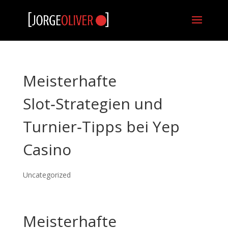
Meisterhafte
Slot‑Strategien und
Turnier‑Tipps bei Yep
Casino
Uncategorized
Meisterhafte