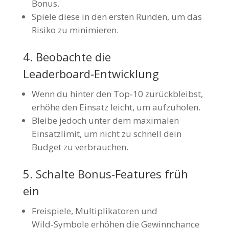
Bonus.
Spiele diese in den ersten Runden, um das
Risiko zu minimieren.
4. Beobachte die
Leaderboard‑Entwicklung
Wenn du hinter den Top‑10 zurückbleibst,
erhöhe den Einsatz leicht, um aufzuholen.
Bleibe jedoch unter dem maximalen
Einsatzlimit, um nicht zu schnell dein
Budget zu verbrauchen.
5. Schalte Bonus‑Features früh
ein
Freispiele, Multiplikatoren und
Wild‑Symbole erhöhen die Gewinnchance