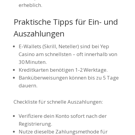
erheblich.
Praktische Tipps für Ein- und
Auszahlungen
E‑Wallets (Skrill, Neteller) sind bei Yep
Casino am schnellsten – oft innerhalb von
30 Minuten.
Kreditkarten benötigen 1‑2 Werktage.
Banküberweisungen können bis zu 5 Tage
dauern.
Checkliste für schnelle Auszahlungen:
Verifiziere dein Konto sofort nach der
Registrierung.
Nutze dieselbe Zahlungsmethode für