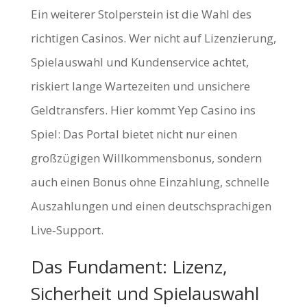
Ein weiterer Stolperstein ist die Wahl des
richtigen Casinos. Wer nicht auf Lizenzierung,
Spielauswahl und Kundenservice achtet,
riskiert lange Wartezeiten und unsichere
Geldtransfers. Hier kommt Yep Casino ins
Spiel: Das Portal bietet nicht nur einen
großzügigen Willkommensbonus, sondern
auch einen Bonus ohne Einzahlung, schnelle
Auszahlungen und einen deutschsprachigen
Live‑Support.
Das Fundament: Lizenz,
Sicherheit und Spielauswahl