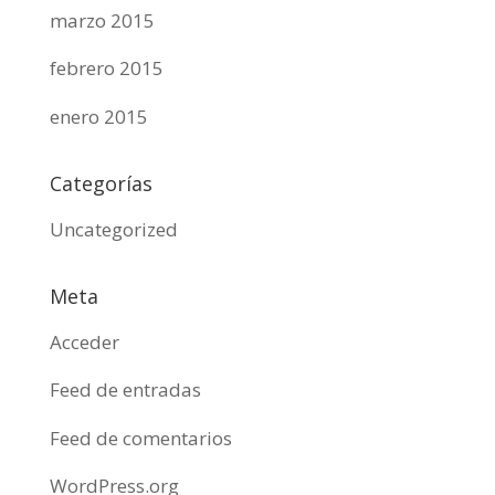
marzo 2015
febrero 2015
enero 2015
Categorías
Uncategorized
Meta
Acceder
Feed de entradas
Feed de comentarios
WordPress.org