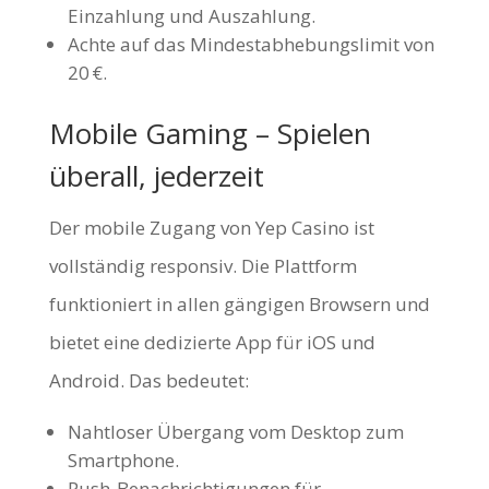
Einzahlung und Auszahlung.
Achte auf das Mindestabhebungslimit von
20 €.
Mobile Gaming – Spielen
überall, jederzeit
Der mobile Zugang von Yep Casino ist
vollständig responsiv. Die Plattform
funktioniert in allen gängigen Browsern und
bietet eine dedizierte App für iOS und
Android. Das bedeutet:
Nahtloser Übergang vom Desktop zum
Smartphone.
Push‑Benachrichtigungen für