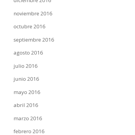
diciembre 2016
noviembre 2016
octubre 2016
septiembre 2016
agosto 2016
julio 2016
junio 2016
mayo 2016
abril 2016
marzo 2016
febrero 2016