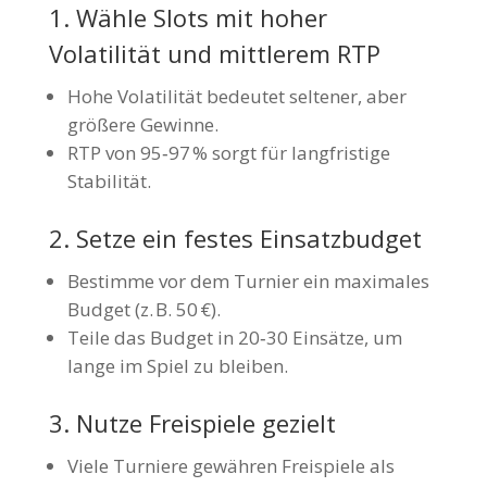
1. Wähle Slots mit hoher
Volatilität und mittlerem RTP
Hohe Volatilität bedeutet seltener, aber
größere Gewinne.
RTP von 95‑97 % sorgt für langfristige
Stabilität.
2. Setze ein festes Einsatzbudget
Bestimme vor dem Turnier ein maximales
Budget (z. B. 50 €).
Teile das Budget in 20‑30 Einsätze, um
lange im Spiel zu bleiben.
3. Nutze Freispiele gezielt
Viele Turniere gewähren Freispiele als