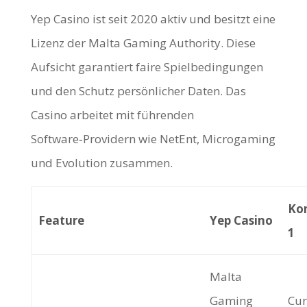
Yep Casino ist seit 2020 aktiv und besitzt eine
Lizenz der Malta Gaming Authority. Diese
Aufsicht garantiert faire Spielbedingungen
und den Schutz persönlicher Daten. Das
Casino arbeitet mit führenden
Software‑Providern wie NetEnt, Microgaming
und Evolution zusammen.
Ko
Feature
Yep Casino
1
Malta
Gaming
Cu