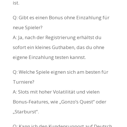
ist.
Q: Gibt es einen Bonus ohne Einzahlung für
neue Spieler?
A: Ja, nach der Registrierung erhältst du
sofort ein kleines Guthaben, das du ohne
eigene Einzahlung testen kannst.
Q: Welche Spiele eignen sich am besten für
Turniere?
A: Slots mit hoher Volatilität und vielen
Bonus‑Features, wie „Gonzo’s Quest“ oder
„Starburst“.
Q: Kann ich den Kundensupport auf Deutsch