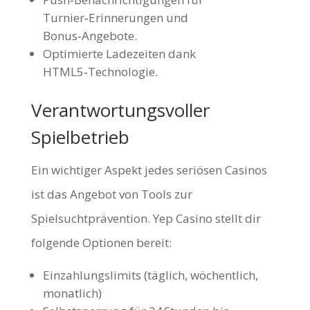
Turnier‑Erinnerungen und
Bonus‑Angebote.
Optimierte Ladezeiten dank
HTML5‑Technologie.
Verantwortungsvoller
Spielbetrieb
Ein wichtiger Aspekt jedes seriösen Casinos
ist das Angebot von Tools zur
Spielsuchtprävention. Yep Casino stellt dir
folgende Optionen bereit:
Einzahlungslimits (täglich, wöchentlich,
monatlich)