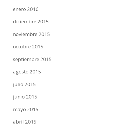
enero 2016
diciembre 2015
noviembre 2015
octubre 2015
septiembre 2015
agosto 2015
julio 2015
junio 2015
mayo 2015
abril 2015