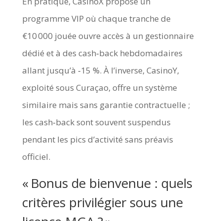
En pratique, CasinoX propose un
programme VIP où chaque tranche de
€10 000 jouée ouvre accès à un gestionnaire
dédié et à des cash‑back hebdomadaires
allant jusqu’à ‑15 %. À l’inverse, CasinoY,
exploité sous Curaçao, offre un système
similaire mais sans garantie contractuelle ;
les cash‑back sont souvent suspendus
pendant les pics d’activité sans préavis
officiel.
« Bonus de bienvenue : quels
critères privilégier sous une