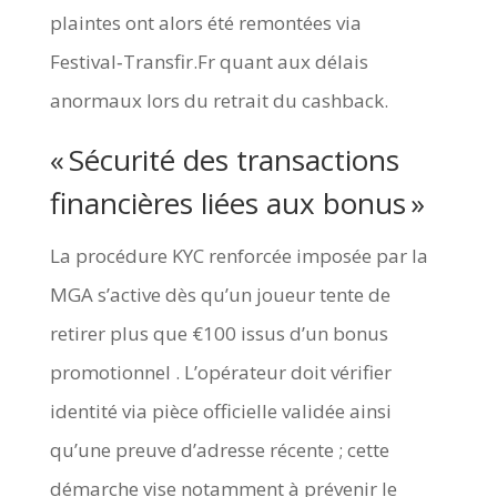
plaintes ont alors été remontées via
Festival‑Transfi​r.​Fr quant aux délais
anormaux lors du retrait du cashback.
« Sécurité des transactions
financières liées aux bonus »
La procédure KYC renforcée imposée par la
MGA s’active dès qu’un joueur tente de
retirer plus que €100 issus d’un bonus
promotionnel . L’opérateur doit vérifier
identité via pièce officielle validée ainsi
qu’une preuve d’adresse récente ; cette
démarche vise notamment à prévenir le