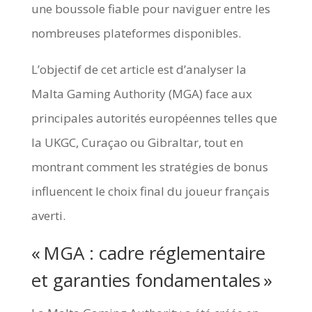
une boussole fiable pour naviguer entre les
nombreuses plateformes disponibles.
L’objectif de cet article est d’analyser la
Malta Gaming Authority (MGA) face aux
principales autorités européennes telles que
la UKGC, Curaçao ou Gibraltar, tout en
montrant comment les stratégies de bonus
influencent le choix final du joueur français
averti.
« MGA : cadre réglementaire
et garanties fondamentales »