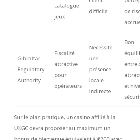
client
perce
catalogue
difficile
de ris
jeux
accru
Bon
Nécessite
Fiscalité
équili
Gibraltar
une
attractive
entre 
Regulatory
présence
pour
attrac
Authority
locale
opérateurs
et niv
indirecte
sécuri
Sur le plan pratique, un casino affilié à la
UKGC devra proposer au maximum un
bonus de bienvenue équivalent à €200 avec