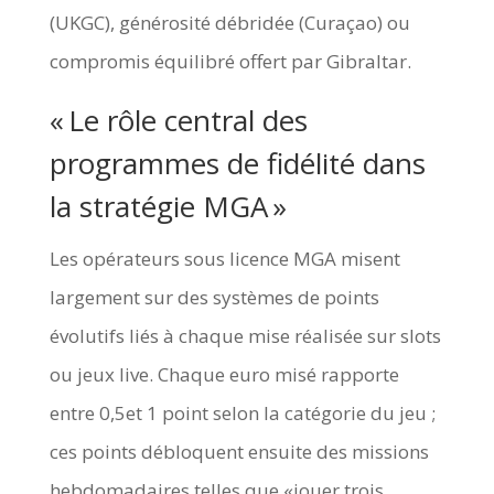
(UKGC), générosité débridée (Curaçao) ou
compromis équilibré offert par Gibraltar.
« Le rôle central des
programmes de fidélité dans
la stratégie MGA »
Les opérateurs sous licence MGA misent
largement sur des systèmes de points
évolutifs liés à chaque mise réalisée sur slots
ou jeux live. Chaque euro misé rapporte
entre 0,5et 1 point selon la catégorie du jeu ;
ces points débloquent ensuite des missions
hebdomadaires telles que «jouer trois