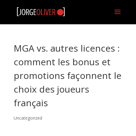
MGA vs. autres licences :
comment les bonus et
promotions façonnent le
choix des joueurs
français
Uncategorized