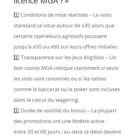
licence MGA ? »
1️⃣ Conditions de mise réalistes – Le ratio
standard se situe autour de x30 alors que
certains opérateurs agressifs poussent
jusqu’à x50 ou x60 sur leurs offres initiales.
2️⃣ Transparence sur les jeux éligibles – Un
bon casino MGA indique clairement si seuls
les slots sont concernés ou si les tables
comme le baccarat ou le poker sont incluses
dans le calcul du wagering.
3️⃣ Durée de validité du bonus – La plupart
des promotions ont une fenêtre active
entre 30 et 60 jours ; au-delà ce délai devient