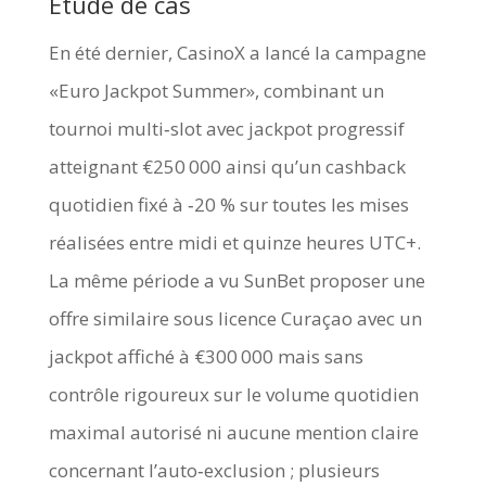
Étude de cas
En été dernier, CasinoX a lancé la campagne
«Euro Jackpot Summer», combinant un
tournoi multi‑slot avec jackpot progressif
atteignant €250 000 ainsi qu’un cashback
quotidien fixé à ‑20 % sur toutes les mises
réalisées entre midi et quinze heures UTC+.
La même période a vu SunBet proposer une
offre similaire sous licence Curaçao avec un
jackpot affiché à €300 000 mais sans
contrôle rigoureux sur le volume quotidien
maximal autorisé ni aucune mention claire
concernant l’auto‑exclusion ; plusieurs