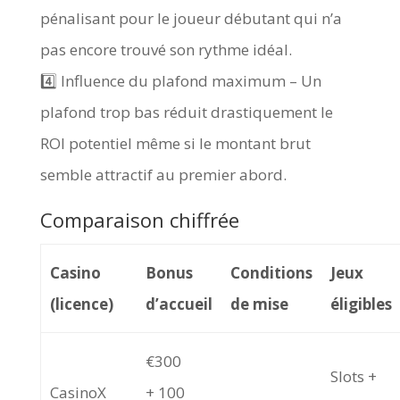
pénalisant pour le joueur débutant qui n’a
pas encore trouvé son rythme idéal.
4️⃣ Influence du plafond maximum – Un
plafond trop bas réduit drastiquement le
ROI potentiel même si le montant brut
semble attractif au premier abord.
Comparaison chiffrée
Casino
Bonus
Conditions
Jeux
(licence)
d’accueil
de mise
éligibles
€300
Slots +
CasinoX
+ 100