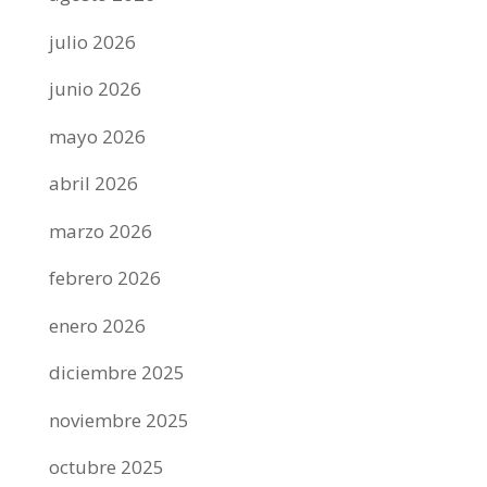
julio 2026
junio 2026
mayo 2026
abril 2026
marzo 2026
febrero 2026
enero 2026
diciembre 2025
noviembre 2025
octubre 2025