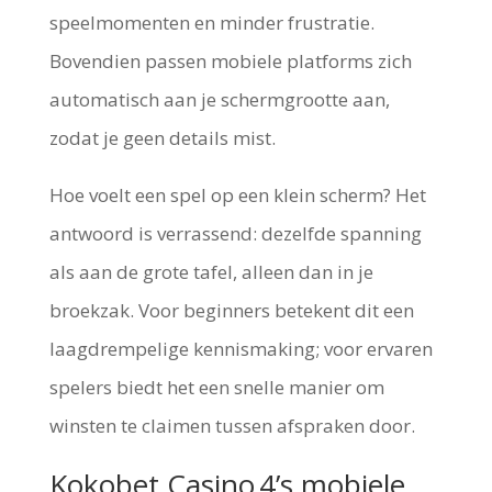
speelmomenten en minder frustratie.
Bovendien passen mobiele platforms zich
automatisch aan je schermgrootte aan,
zodat je geen details mist.
Hoe voelt een spel op een klein scherm? Het
antwoord is verrassend: dezelfde spanning
als aan de grote tafel, alleen dan in je
broekzak. Voor beginners betekent dit een
laagdrempelige kennismaking; voor ervaren
spelers biedt het een snelle manier om
winsten te claimen tussen afspraken door.
Kokobet Casino 4’s mobiele