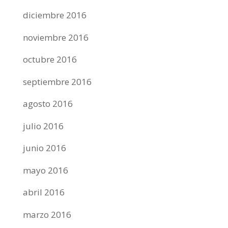
diciembre 2016
noviembre 2016
octubre 2016
septiembre 2016
agosto 2016
julio 2016
junio 2016
mayo 2016
abril 2016
marzo 2016