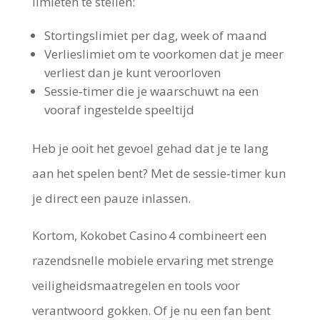
limieten te stellen:
Stortingslimiet per dag, week of maand
Verlieslimiet om te voorkomen dat je meer
verliest dan je kunt veroorloven
Sessie‑timer die je waarschuwt na een
vooraf ingestelde speeltijd
Heb je ooit het gevoel gehad dat je te lang
aan het spelen bent? Met de sessie‑timer kun
je direct een pauze inlassen.
Kortom, Kokobet Casino 4 combineert een
razendsnelle mobiele ervaring met strenge
veiligheidsmaatregelen en tools voor
verantwoord gokken. Of je nu een fan bent