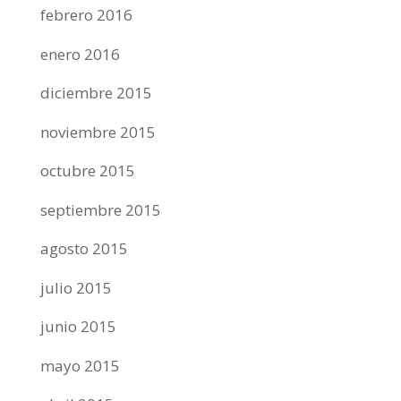
febrero 2016
enero 2016
diciembre 2015
noviembre 2015
octubre 2015
septiembre 2015
agosto 2015
julio 2015
junio 2015
mayo 2015