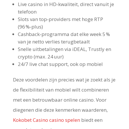
Live casino in HD‑kwaliteit, direct vanuit je
telefoon
Slots van top‑providers met hoge RTP
(96 %‑plus)
Cashback‑programma dat elke week 5 %
van je netto verlies terugbetaalt
Snelle uitbetalingen via iDEAL, Trustly en
crypto (max. 24 uur)
24/7 live chat support, ook op mobiel
Deze voordelen zijn precies wat je zoekt als je
de flexibiliteit van mobiel wilt combineren
met een betrouwbaar online casino. Voor
diegenen die deze kenmerken waarderen,
Kokobet Casino casino spelen
biedt een