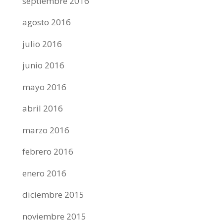
septiembre 2016
agosto 2016
julio 2016
junio 2016
mayo 2016
abril 2016
marzo 2016
febrero 2016
enero 2016
diciembre 2015
noviembre 2015