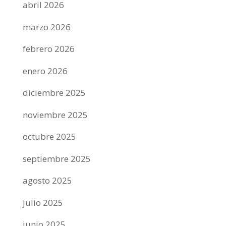
abril 2026
marzo 2026
febrero 2026
enero 2026
diciembre 2025
noviembre 2025
octubre 2025
septiembre 2025
agosto 2025
julio 2025
junio 2025