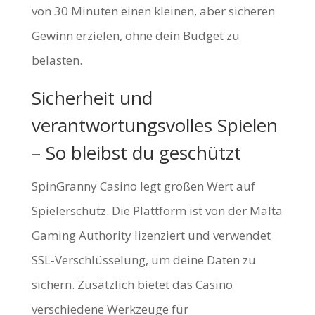
von 30 Minuten einen kleinen, aber sicheren
Gewinn erzielen, ohne dein Budget zu
belasten.
Sicherheit und
verantwortungsvolles Spielen
– So bleibst du geschützt
SpinGranny Casino legt großen Wert auf
Spielerschutz. Die Plattform ist von der Malta
Gaming Authority lizenziert und verwendet
SSL‑Verschlüsselung, um deine Daten zu
sichern. Zusätzlich bietet das Casino
verschiedene Werkzeuge für