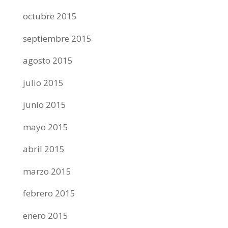
octubre 2015
septiembre 2015
agosto 2015
julio 2015
junio 2015
mayo 2015
abril 2015
marzo 2015
febrero 2015
enero 2015