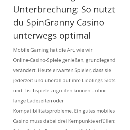
Unterbrechung: So nutzt
du SpinGranny Casino
unterwegs optimal
Mobile Gaming hat die Art, wie wir
Online‑Casino‑Spiele genießen, grundlegend
verändert. Heute erwarten Spieler, dass sie
jederzeit und überall auf ihre Lieblings‑Slots
und Tischspiele zugreifen können – ohne
lange Ladezeiten oder
Kompatibilitätsprobleme. Ein gutes mobiles
Casino muss dabei drei Kernpunkte erfüllen: