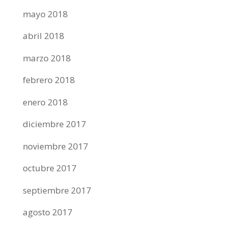
mayo 2018
abril 2018
marzo 2018
febrero 2018
enero 2018
diciembre 2017
noviembre 2017
octubre 2017
septiembre 2017
agosto 2017