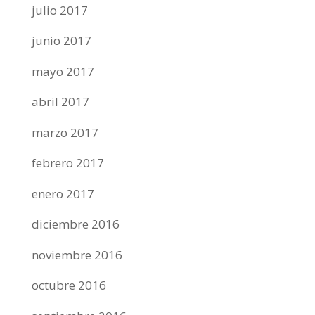
julio 2017
junio 2017
mayo 2017
abril 2017
marzo 2017
febrero 2017
enero 2017
diciembre 2016
noviembre 2016
octubre 2016