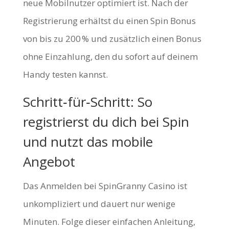
neue Mobilnutzer optimiert ist. Nach der
Registrierung erhältst du einen Spin Bonus
von bis zu 200 % und zusätzlich einen Bonus
ohne Einzahlung, den du sofort auf deinem
Handy testen kannst.
Schritt‑für‑Schritt: So
registrierst du dich bei Spin
und nutzt das mobile
Angebot
Das Anmelden bei SpinGranny Casino ist
unkompliziert und dauert nur wenige
Minuten. Folge dieser einfachen Anleitung,