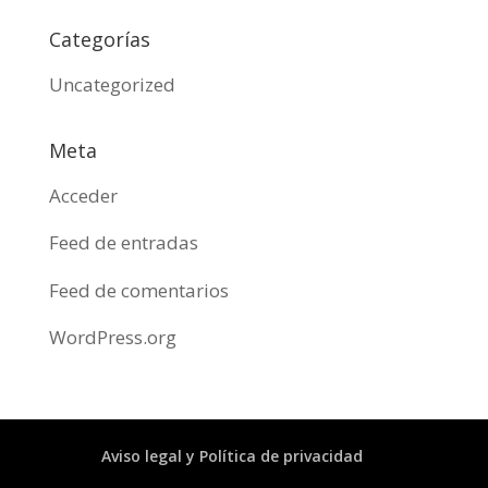
Categorías
Uncategorized
Meta
Acceder
Feed de entradas
Feed de comentarios
WordPress.org
Aviso legal y Política de privacidad