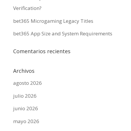
Verification?
bet365 Microgaming Legacy Titles
bet365 App Size and System Requirements
Comentarios recientes
Archivos
agosto 2026
julio 2026
junio 2026
mayo 2026