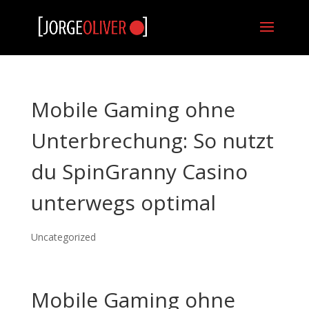
Mobile Gaming ohne
Unterbrechung: So nutzt
du SpinGranny Casino
unterwegs optimal
Uncategorized
Mobile Gaming ohne