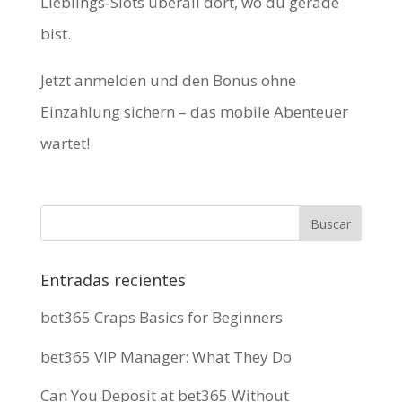
Lieblings‑Slots überall dort, wo du gerade
bist.
Jetzt anmelden und den Bonus ohne
Einzahlung sichern – das mobile Abenteuer
wartet!
Entradas recientes
bet365 Craps Basics for Beginners
bet365 VIP Manager: What They Do
Can You Deposit at bet365 Without