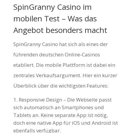
SpinGranny Casino im
mobilen Test – Was das
Angebot besonders macht
SpinGranny Casino hat sich als eines der
führenden deutschen Online‑Casinos
etabliert. Die mobile Plattform ist dabei ein
zentrales Verkaufsargument. Hier ein kurzer
Überblick über die wichtigsten Features:
Responsive Design – Die Webseite passt
sich automatisch an Smartphones und
Tablets an. Keine separate App ist nötig,
doch eine native App für iOS und Android ist
ebenfalls verfügbar.