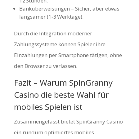
12 Stunden.
Banküberweisungen – Sicher, aber etwas
langsamer (1‑3 Werktage).
Durch die Integration moderner
Zahlungssysteme können Spieler ihre
Einzahlungen per Smartphone tätigen, ohne
den Browser zu verlassen.
Fazit – Warum SpinGranny
Casino die beste Wahl für
mobiles Spielen ist
Zusammengefasst bietet SpinGranny Casino
ein rundum optimiertes mobiles