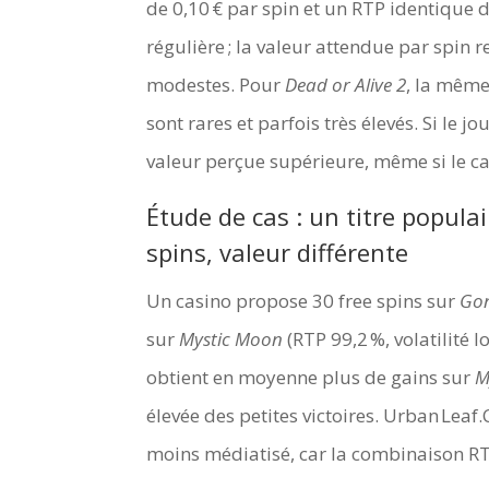
de 0,10 € par spin et un RTP identique 
régulière ; la valeur attendue par spin 
modestes. Pour
Dead or Alive 2
, la même
sont rares et parfois très élevés. Si le jo
valeur perçue supérieure, même si le c
Étude de cas : un titre popul
spins, valeur différente
Un casino propose 30 free spins sur
Gon
sur
Mystic Moon
(RTP 99,2 %, volatilité
obtient en moyenne plus de gains sur
M
élevée des petites victoires. Urban Leaf
moins médiatisé, car la combinaison RTP