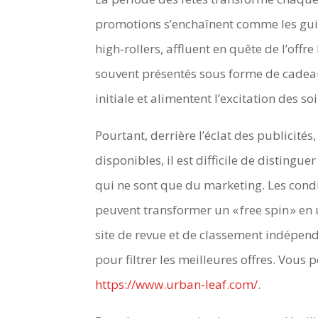
promotions s’enchaînent comme les guirl
high‑rollers, affluent en quête de l’offre
souvent présentés sous forme de cadea
initiale et alimentent l’excitation des soi
Pourtant, derrière l’éclat des publicités
disponibles, il est difficile de distingu
qui ne sont que du marketing. Les conditi
peuvent transformer un « free spin » en 
site de revue et de classement indépe
pour filtrer les meilleures offres. Vou
https://www.urban-leaf.com/
.