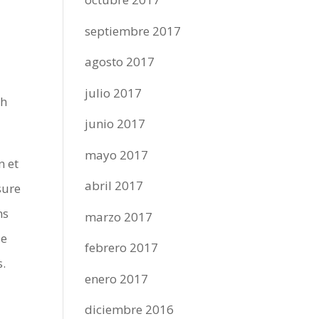
septiembre 2017
agosto 2017
julio 2017
gh
junio 2017
mayo 2017
n et
abril 2017
sure
ns
marzo 2017
ue
febrero 2017
s.
enero 2017
diciembre 2016