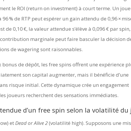
ement le ROI (return on investment) à court terme. Un jou
e à 96 % de RTP peut espérer un gain attendu de 0,96 × mis
 de 0,10 €, la valeur attendue s’élève à 0,096 € par spin,
e contribution marginale peut faire basculer la décision d
tions de wagering sont raisonnables.
bonus de dépôt, les free spins offrent une expérience p
iatement son capital augmenter, mais il bénéficie d’une
sans risque initial. Cette dynamique crée un engagement
ù les joueurs recherchent des sensations immédiates.
tendue d’un free spin selon la volatilité du 
 low) et
Dead or Alive 2
(volatilité high). Supposons une mi