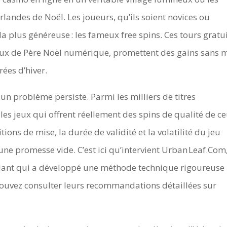
andes de Noël. Les joueurs, qu’ils soient novices ou
 la plus généreuse : les fameux free spins. Ces tours gratui
ux de Père Noël numérique, promettent des gains sans 
rées d’hiver.
, un problème persiste. Parmi les milliers de titres
er les jeux qui offrent réellement des spins de qualité de c
ons de mise, la durée de validité et la volatilité du jeu
une promesse vide. C’est ici qu’intervient Urban Leaf.Com,
ndant qui a développé une méthode technique rigoureuse
s pouvez consulter leurs recommandations détaillées sur