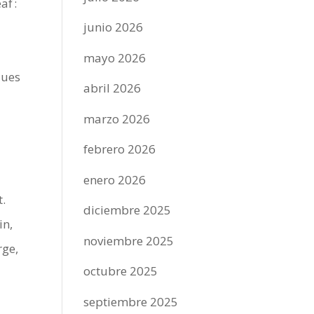
af :
junio 2026
mayo 2026
ques
abril 2026
marzo 2026
febrero 2026
enero 2026
t.
diciembre 2025
in,
noviembre 2025
rge,
octubre 2025
septiembre 2025