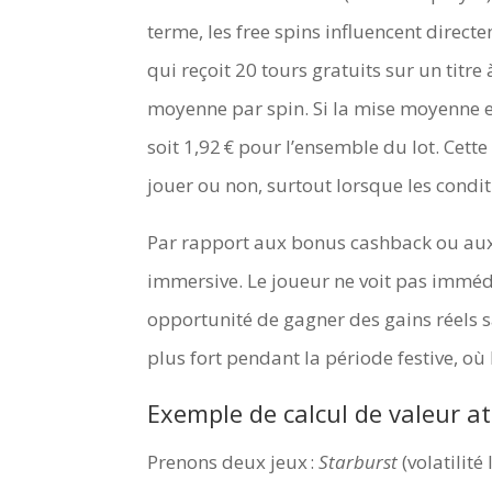
terme, les free spins influencent direct
qui reçoit 20 tours gratuits sur un titr
moyenne par spin. Si la mise moyenne est
soit 1,92 € pour l’ensemble du lot. Cett
jouer ou non, surtout lorsque les condi
Par rapport aux bonus cashback ou aux 
immersive. Le joueur ne voit pas imméd
opportunité de gagner des gains réels 
plus fort pendant la période festive, o
Exemple de calcul de valeur at
Prenons deux jeux :
Starburst
(volatilité