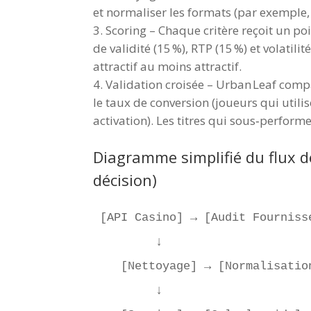
et normaliser les formats (par exemple, 
Scoring – Chaque critère reçoit un poi
de validité (15 %), RTP (15 %) et volatilit
attractif au moins attractif.
Validation croisée – Urban Leaf comp
le taux de conversion (joueurs qui utili
activation). Les titres qui sous‑performe
Diagramme simplifié du flux 
décision)
[API Casino] → [Audit Fourniss
        ↓  

   [Nettoyage] → [Normalisatio
        ↓  
