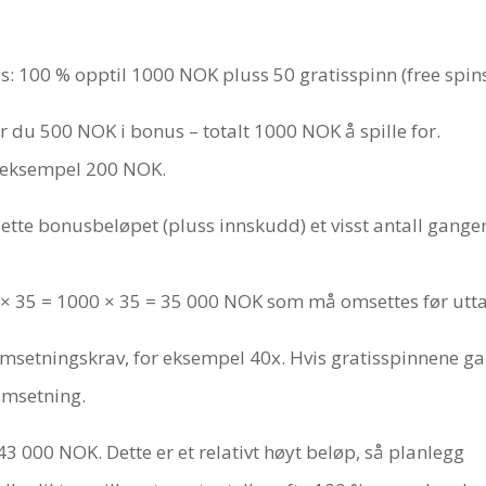
: 100 % opptil 1000 NOK pluss 50 gratisspinn (free spins
r du 500 NOK i bonus – totalt 1000 NOK å spille for.
or eksempel 200 NOK.
tte bonusbeløpet (pluss innskudd) et visst antall ganger
 × 35 = 1000 × 35 = 35 000 NOK som må omsettes før utta
 omsetningskrav, for eksempel 40x. Hvis gratisspinnene ga
omsetning.
3 000 NOK. Dette er et relativt høyt beløp, så planlegg