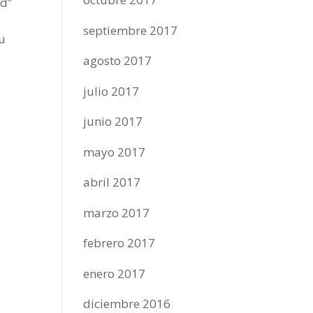
rd”
septiembre 2017
du
agosto 2017
julio 2017
junio 2017
mayo 2017
abril 2017
marzo 2017
febrero 2017
enero 2017
diciembre 2016