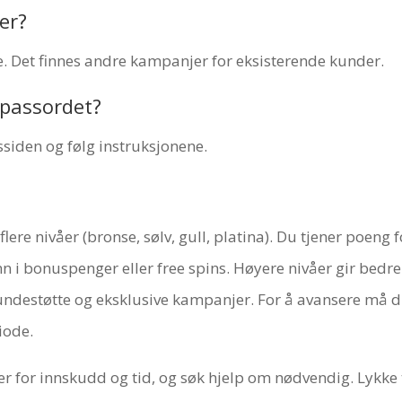
er?
e. Det finnes andre kampanjer for eksisterende kunder.
 passordet?
siden og følg instruksjonene.
ere nivåer (bronse, sølv, gull, platina). Du tjener poeng f
nn i bonuspenger eller free spins. Høyere nivåer gir bedre
kundestøtte og eksklusive kampanjer. For å avansere må 
iode.
ser for innskudd og tid, og søk hjelp om nødvendig. Lykke t