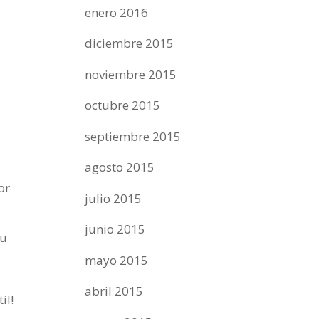
enero 2016
diciembre 2015
noviembre 2015
octubre 2015
septiembre 2015
agosto 2015
or
julio 2015
junio 2015
du
mayo 2015
abril 2015
il!