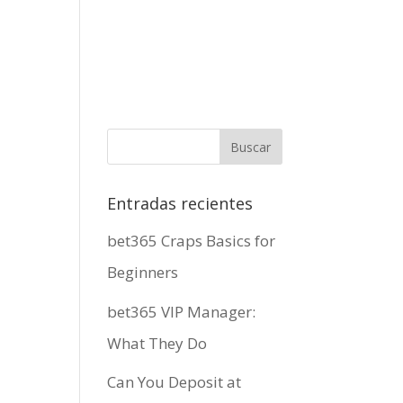
INICIO
FILMS
CONÓCEME
CONTACTO
Entradas recientes
bet365 Craps Basics for
Beginners
bet365 VIP Manager:
What They Do
Can You Deposit at