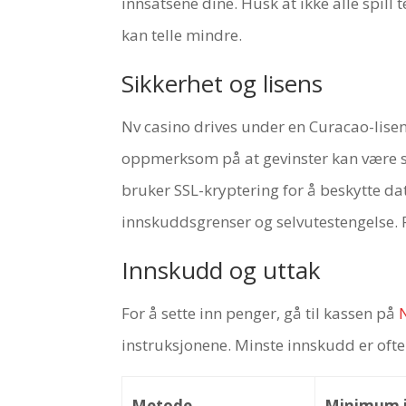
innsatsene dine. Husk at ikke alle spill 
kan telle mindre.
Sikkerhet og lisens
Nv casino drives under en Curacao-lisen
oppmerksom på at gevinster kan være skat
bruker SSL-kryptering for å beskytte dat
innskuddsgrenser og selvutestengelse. F
Innskudd og uttak
For å sette inn penger, gå til kassen på
instruksjonene. Minste innskudd er oft
Metode
Minimum 