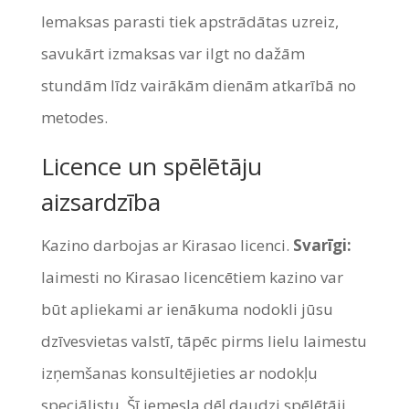
Iemaksas parasti tiek apstrādātas uzreiz,
savukārt izmaksas var ilgt no dažām
stundām līdz vairākām dienām atkarībā no
metodes.
Licence un spēlētāju
aizsardzība
Kazino darbojas ar Kirasao licenci.
Svarīgi:
laimesti no Kirasao licencētiem kazino var
būt apliekami ar ienākuma nodokli jūsu
dzīvesvietas valstī, tāpēc pirms lielu laimestu
izņemšanas konsultējieties ar nodokļu
speciālistu. Šī iemesla dēļ daudzi spēlētāji