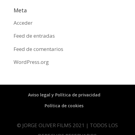
Meta
Acceder
Feed de entradas
Feed de comentarios
WordPress.org
Aviso legal y Política de privacidad
Política de cookies
© JORGE OLIVER FILMS 2021 | TODOS LOS