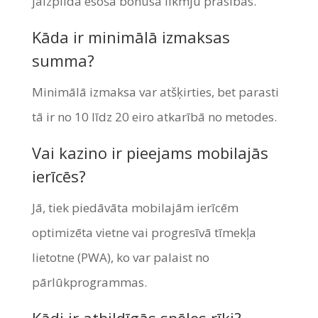
jāizpilda esošā bonusa likmju prasības.
Kāda ir minimālā izmaksas
summa?
Minimālā izmaksa var atšķirties, bet parasti
tā ir no 10 līdz 20 eiro atkarībā no metodes.
Vai kazino ir pieejams mobilajās
ierīcēs?
Jā, tiek piedāvāta mobilajām ierīcēm
optimizēta vietne vai progresīvā tīmekļa
lietotne (PWA), ko var palaist no
pārlūkprogrammas.