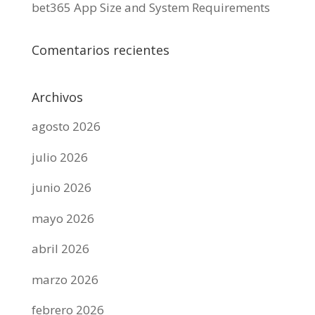
bet365 App Size and System Requirements
Comentarios recientes
Archivos
agosto 2026
julio 2026
junio 2026
mayo 2026
abril 2026
marzo 2026
febrero 2026