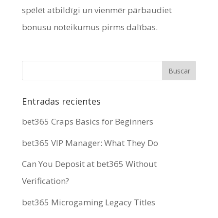
spēlēt atbildīgi un vienmēr pārbaudiet
bonusu noteikumus pirms dalības.
Entradas recientes
bet365 Craps Basics for Beginners
bet365 VIP Manager: What They Do
Can You Deposit at bet365 Without
Verification?
bet365 Microgaming Legacy Titles