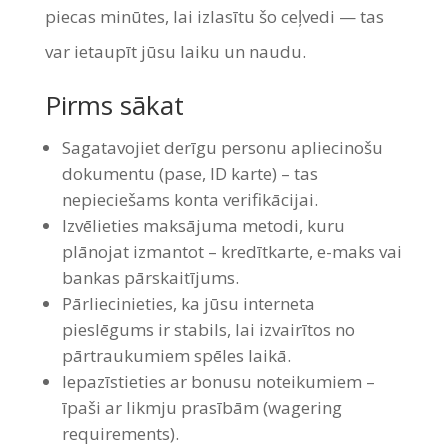
piecas minūtes, lai izlasītu šo ceļvedi — tas
var ietaupīt jūsu laiku un naudu.
Pirms sākat
Sagatavojiet derīgu personu apliecinošu
dokumentu (pase, ID karte) – tas
nepieciešams konta verifikācijai.
Izvēlieties maksājuma metodi, kuru
plānojat izmantot – kredītkarte, e-maks vai
bankas pārskaitījums.
Pārliecinieties, ka jūsu interneta
pieslēgums ir stabils, lai izvairītos no
pārtraukumiem spēles laikā.
Iepazīstieties ar bonusu noteikumiem –
īpaši ar likmju prasībām (wagering
requirements).