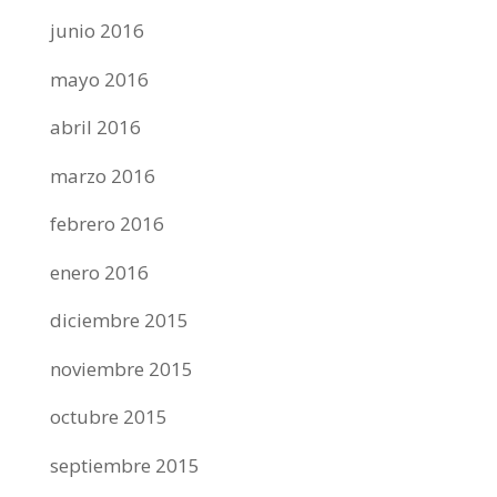
junio 2016
mayo 2016
abril 2016
marzo 2016
febrero 2016
enero 2016
diciembre 2015
noviembre 2015
octubre 2015
septiembre 2015