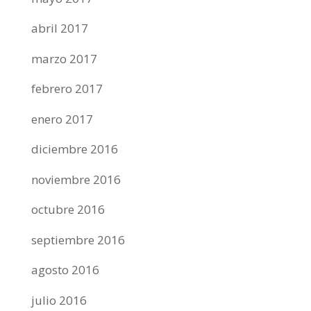
abril 2017
marzo 2017
febrero 2017
enero 2017
diciembre 2016
noviembre 2016
octubre 2016
septiembre 2016
agosto 2016
julio 2016