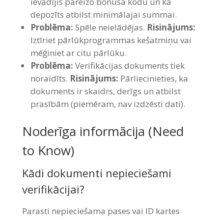
ievadījis pareizo bonusa kodu un ka
depozīts atbilst minimālajai summai.
Problēma:
Spēle neielādējas.
Risinājums:
Iztīriet pārlūkprogrammas kešatmiņu vai
mēģiniet ar citu pārlūku.
Problēma:
Verifikācijas dokuments tiek
noraidīts.
Risinājums:
Pārliecinieties, ka
dokuments ir skaidrs, derīgs un atbilst
prasībām (piemēram, nav izdzēsti dati).
Noderīga informācija (Need
to Know)
Kādi dokumenti nepieciešami
verifikācijai?
Parasti nepieciešama pases vai ID kartes