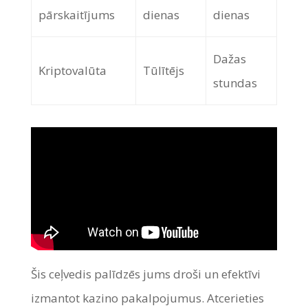
pārskaitījums
dienas
dienas
Dažas
Kriptovalūta
Tūlītējs
stundas
Šis ceļvedis palīdzēs jums droši un efektīvi
izmantot kazino pakalpojumus. Atcerieties