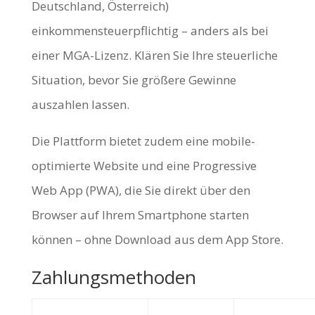
Deutschland, Österreich)
einkommensteuerpflichtig – anders als bei
einer MGA-Lizenz. Klären Sie Ihre steuerliche
Situation, bevor Sie größere Gewinne
auszahlen lassen.
Die Plattform bietet zudem eine mobile-
optimierte Website und eine Progressive
Web App (PWA), die Sie direkt über den
Browser auf Ihrem Smartphone starten
können – ohne Download aus dem App Store.
Zahlungsmethoden