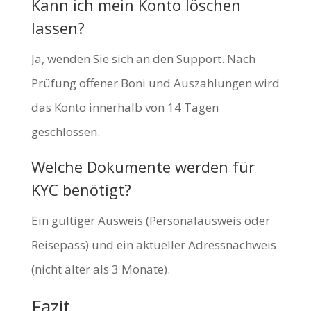
Kann ich mein Konto löschen
lassen?
Ja, wenden Sie sich an den Support. Nach
Prüfung offener Boni und Auszahlungen wird
das Konto innerhalb von 14 Tagen
geschlossen.
Welche Dokumente werden für
KYC benötigt?
Ein gültiger Ausweis (Personalausweis oder
Reisepass) und ein aktueller Adressnachweis
(nicht älter als 3 Monate).
Fazit