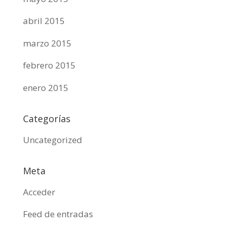
abril 2015
marzo 2015
febrero 2015
enero 2015
Categorías
Uncategorized
Meta
Acceder
Feed de entradas