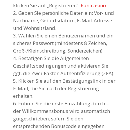
klicken Sie auf „Registrieren“.
Rantcasino
Geben Sie persönliche Daten ein: Vor- und
Nachname, Geburtsdatum, E‑Mail-Adresse
und Wohnsitzland.
Wählen Sie einen Benutzernamen und ein
sicheres Passwort (mindestens 8 Zeichen,
Groß-/Kleinschreibung, Sonderzeichen).
Bestätigen Sie die Allgemeinen
Geschäftsbedingungen und aktivieren Sie
ggf. die Zwei-Faktor-Authentifizierung (2FA).
Klicken Sie auf den Bestätigungslink in der
E‑Mail, die Sie nach der Registrierung
erhalten.
Führen Sie die erste Einzahlung durch –
der Willkommensbonus wird automatisch
gutgeschrieben, sofern Sie den
entsprechenden Bonuscode eingegeben