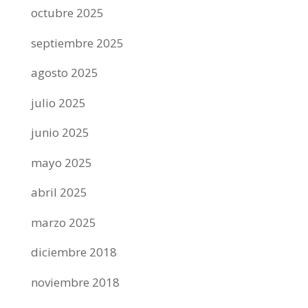
octubre 2025
septiembre 2025
agosto 2025
julio 2025
junio 2025
mayo 2025
abril 2025
marzo 2025
diciembre 2018
noviembre 2018