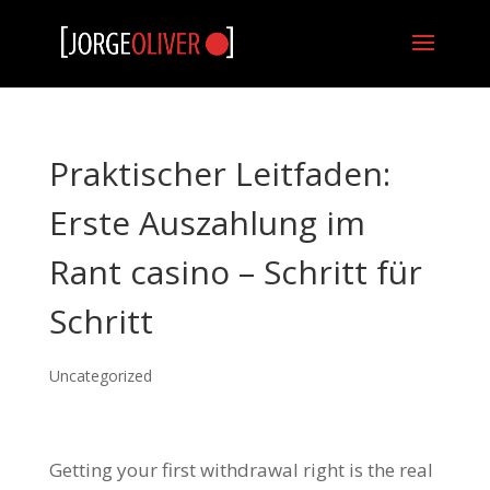
Praktischer Leitfaden:
Erste Auszahlung im
Rant casino – Schritt für
Schritt
Uncategorized
Getting your first withdrawal right is the real