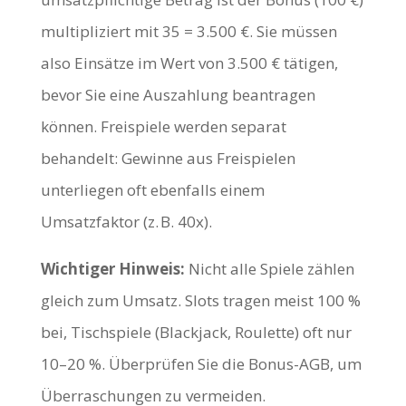
multipliziert mit 35 = 3.500 €. Sie müssen
also Einsätze im Wert von 3.500 € tätigen,
bevor Sie eine Auszahlung beantragen
können. Freispiele werden separat
behandelt: Gewinne aus Freispielen
unterliegen oft ebenfalls einem
Umsatzfaktor (z. B. 40x).
Wichtiger Hinweis:
Nicht alle Spiele zählen
gleich zum Umsatz. Slots tragen meist 100 %
bei, Tischspiele (Blackjack, Roulette) oft nur
10–20 %. Überprüfen Sie die Bonus-AGB, um
Überraschungen zu vermeiden.