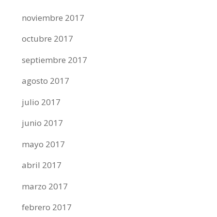
noviembre 2017
octubre 2017
septiembre 2017
agosto 2017
julio 2017
junio 2017
mayo 2017
abril 2017
marzo 2017
febrero 2017