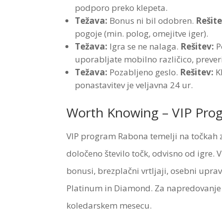
podporo preko klepeta.
Težava:
Bonus ni bil odobren.
Rešite
pogoje (min. polog, omejitve iger).
Težava:
Igra se ne nalaga.
Rešitev:
P
uporabljate mobilno različico, prever
Težava:
Pozabljeno geslo.
Rešitev:
Kl
ponastavitev je veljavna 24 ur.
Worth Knowing – VIP Pro
VIP program Rabona temelji na točkah zv
določeno število točk, odvisno od igre. V
bonusi, brezplačni vrtljaji, osebni upravi
Platinum in Diamond. Za napredovanje 
koledarskem mesecu.