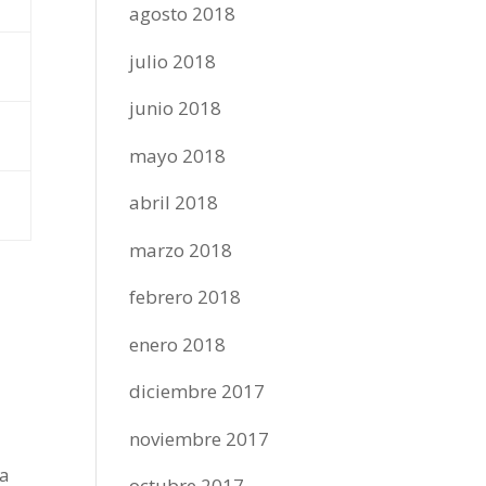
agosto 2018
julio 2018
junio 2018
mayo 2018
abril 2018
marzo 2018
a
febrero 2018
enero 2018
diciembre 2017
noviembre 2017
na
octubre 2017