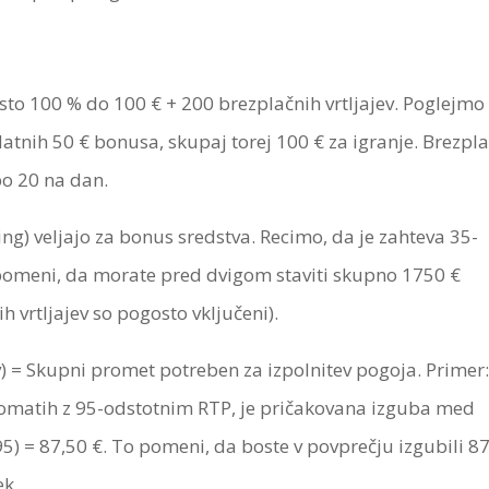
sto 100 % do 100 € + 200 brezplačnih vrtljajev. Poglejmo 
tnih 50 € bonusa, skupaj torej 100 € za igranje. Brezpla
po 20 na dan.
ng) veljajo za bonus sredstva. Recimo, da je zahteva 35-
 pomeni, da morate pred dvigom staviti skupno 1750 €
h vrtljajev so pogosto vključeni).
) = Skupni promet potreben za izpolnitev pogoja. Primer
avtomatih z 95-odstotnim RTP, je pričakovana izguba med
95) = 87,50 €. To pomeni, da boste v povprečju izgubili 8
ek.