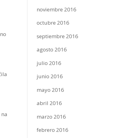
noviembre 2016
octubre 2016
dno
septiembre 2016
agosto 2016
julio 2016
ila
junio 2016
mayo 2016
abril 2016
e na
marzo 2016
febrero 2016