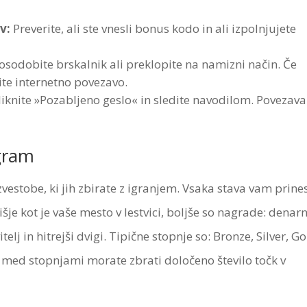
v:
Preverite, ali ste vnesli bonus kodo in ali izpolnjujete
osodobite brskalnik ali preklopite na namizni način. Če
ite internetno povezavo.
iknite »Pozabljeno geslo« in sledite navodilom. Povezava
gram
estobe, ki jih zbirate z igranjem. Vsaka stava vam prine
išje kot je vaše mesto v lestvici, boljše so nagrade: denarn
telj in hitrejši dvigi. Tipične stopnje so: Bronze, Silver, Go
med stopnjami morate zbrati določeno število točk v