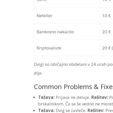
Neteller
10 €
Bankovno nakazilo
20 €
Kriptovalute
20 € 
Dvigi so običajno obdelani v 24 urah po
dlje.
Common Problems & Fixe
Težava:
Prijava ne deluje.
Rešitev:
Po
brskalnikom. Če se še vedno ne morete
Težava:
Dvig se zavleče.
Rešitev:
Prev