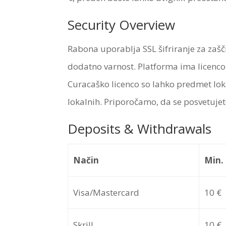
Security Overview
Rabona uporablja SSL šifriranje za zašči
dodatno varnost. Platforma ima licenco
Curacaško licenco so lahko predmet lok
lokalnih. Priporočamo, da se posvetuje
Deposits & Withdrawals
Način
Min.
Visa/Mastercard
10 €
Skrill
10 €