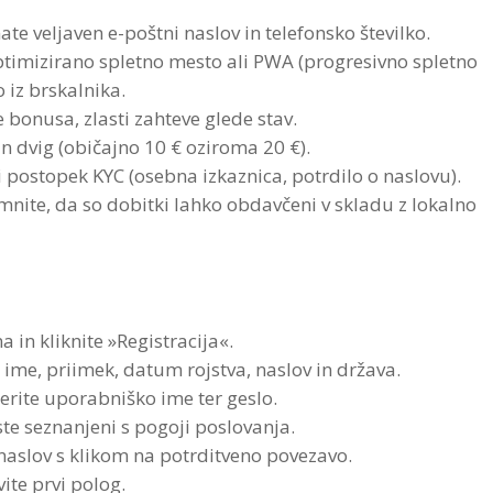
ate veljaven e-poštni naslov in telefonsko številko.
timizirano spletno mesto ali PWA (progresivno spletno
 iz brskalnika.
bonusa, zlasti zahteve glede stav.
n dvig (običajno 10 € oziroma 20 €).
i postopek KYC (osebna izkaznica, potrdilo o naslovu).
omnite, da so dobitki lahko obdavčeni v skladu z lokalno
in kliknite »Registracija«.
 ime, priimek, datum rojstva, naslov in država.
berite uporabniško ime ter geslo.
a ste seznanjeni s pogoji poslovanja.
i naslov s klikom na potrditveno povezavo.
vite prvi polog.