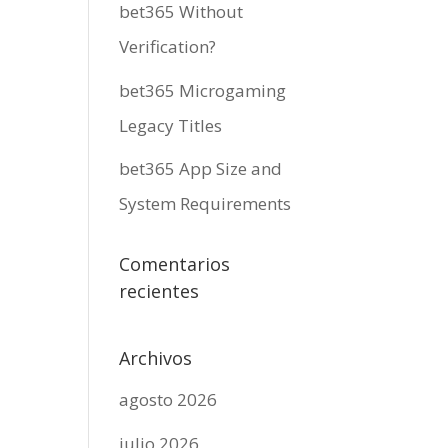
bet365 Without
Verification?
bet365 Microgaming
Legacy Titles
bet365 App Size and
System Requirements
Comentarios
recientes
Archivos
agosto 2026
julio 2026