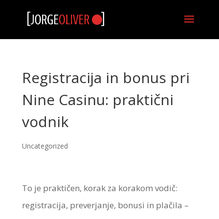
Registracija in bonus pri
Nine Casinu: praktični
vodnik
Uncategorized
To je praktičen, korak za korakom vodič:
registracija, preverjanje, bonusi in plačila –