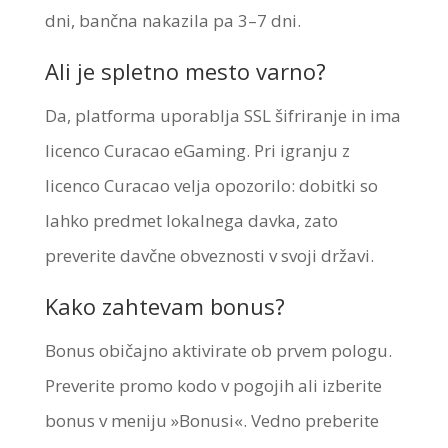
dni, bančna nakazila pa 3–7 dni.
Ali je spletno mesto varno?
Da, platforma uporablja SSL šifriranje in ima
licenco Curacao eGaming. Pri igranju z
licenco Curacao velja opozorilo: dobitki so
lahko predmet lokalnega davka, zato
preverite davčne obveznosti v svoji državi.
Kako zahtevam bonus?
Bonus običajno aktivirate ob prvem pologu.
Preverite promo kodo v pogojih ali izberite
bonus v meniju »Bonusi«. Vedno preberite