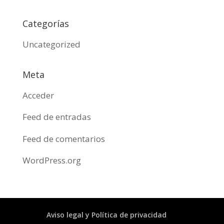
Categorías
Uncategorized
Meta
Acceder
Feed de entradas
Feed de comentarios
WordPress.org
Aviso legal y Política de privacidad