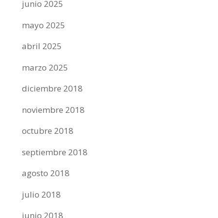
junio 2025
mayo 2025
abril 2025
marzo 2025
diciembre 2018
noviembre 2018
octubre 2018
septiembre 2018
agosto 2018
julio 2018
junio 2018