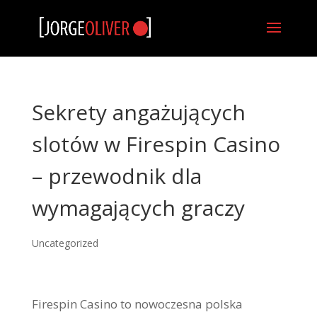
Sekrety angażujących
slotów w Firespin Casino
– przewodnik dla
wymagających graczy
Uncategorized
Firespin Casino to nowoczesna polska