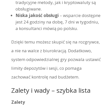
tradycyjne metody, jak i kryptowaluty są
obsługiwane.
Niska jakość obsługi
– wsparcie dostępne
jest 24 godziny na dobę, 7 dni w tygodniu,
a konsultanci mówią po polsku.
Dzięki temu możesz skupić się na rozgrywce,
a nie na walce z biurokracją. Dodatkowo,
system odpowiedzialnej gry pozwala ustawić
limity depozytów i sesji, co pomaga
zachować kontrolę nad budżetem.
Zalety i wady – szybka lista
Zalety