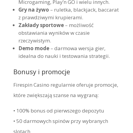
Microgaming, Play’n GO i wielu innych.
Gry na żywo
– ruletka, blackjack, baccarat
z prawdziwymi krupierami.
Zakłady sportowe
– możliwość
obstawiania wyników w czasie
rzeczywistym.
Demo mode
– darmowa wersja gier,
idealna do nauki i testowania strategii.
Bonusy i promocje
Firespin Casino regularnie oferuje promocje,
które zwiększają szanse na wygraną:
• 100% bonus od pierwszego depozytu
• 50 darmowych spinów przy wybranych
slotach