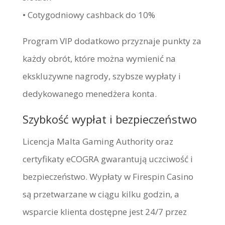
• Cotygodniowy cashback do 10%
Program VIP dodatkowo przyznaje punkty za
każdy obrót, które można wymienić na
ekskluzywne nagrody, szybsze wypłaty i
dedykowanego menedżera konta.
Szybkość wypłat i bezpieczeństwo
Licencja Malta Gaming Authority oraz
certyfikaty eCOGRA gwarantują uczciwość i
bezpieczeństwo. Wypłaty w Firespin Casino
są przetwarzane w ciągu kilku godzin, a
wsparcie klienta dostępne jest 24/7 przez