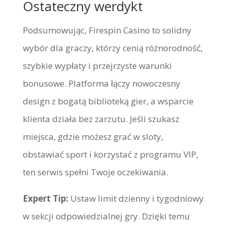
Ostateczny werdykt
Podsumowując, Firespin Casino to solidny
wybór dla graczy, którzy cenią różnorodność,
szybkie wypłaty i przejrzyste warunki
bonusowe. Platforma łączy nowoczesny
design z bogatą biblioteką gier, a wsparcie
klienta działa bez zarzutu. Jeśli szukasz
miejsca, gdzie możesz grać w sloty,
obstawiać sport i korzystać z programu VIP,
ten serwis spełni Twoje oczekiwania.
Expert Tip:
Ustaw limit dzienny i tygodniowy
w sekcji odpowiedzialnej gry. Dzięki temu