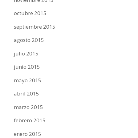
octubre 2015
septiembre 2015
agosto 2015
julio 2015
junio 2015
mayo 2015
abril 2015
marzo 2015
febrero 2015
enero 2015